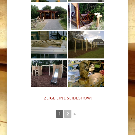
[ZEIGE EINE SLIDESHOW]
1
2
►