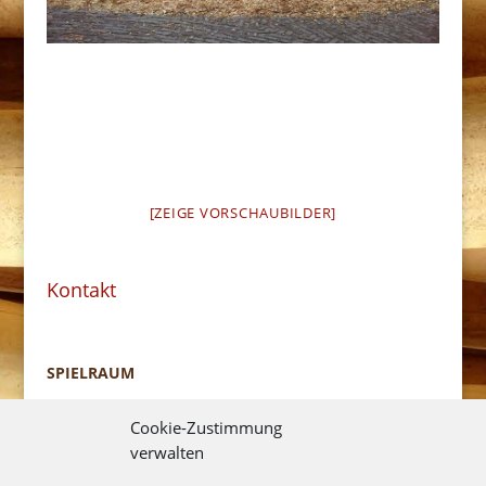
[ZEIGE VORSCHAUBILDER]
Kontakt
SPIELRAUM
Naturnahe Spiel- und Freizeitanlagen.
Cookie-Zustimmung
verwalten
Thorsten Himmelmann