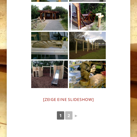
[ZEIGE EINE SLIDESHOW]
1
2
►